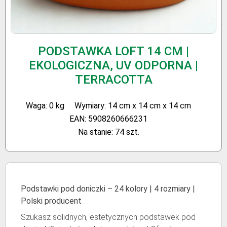
PODSTAWKA LOFT 14 CM |
EKOLOGICZNA, UV ODPORNA |
TERRACOTTA
Waga: 0 kg
Wymiary: 14 cm x 14 cm x 14 cm
EAN: 5908260666231
Na stanie: 74 szt.
Podstawki pod doniczki – 24 kolory | 4 rozmiary |
Polski producent
Szukasz solidnych, estetycznych podstawek pod