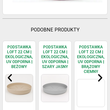
PODOBNE PRODUKTY
PODSTAWKA
PODSTAWKA
PODSTAWKA
LOFT 22 CM |
LOFT 22 CM |
LOFT 22 CM |
EKOLOGICZNA,
EKOLOGICZNA,
EKOLOGICZNA,
UV ODPORNA |
UV ODPORNA |
UV ODPORNA |
BEŻOWY
SZARY JASNY
BRĄZOWY
CIEMNY