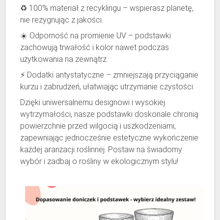
♻️ 100% materiał z recyklingu – wspierasz planetę,
nie rezygnując z jakości.
☀️ Odporność na promienie UV – podstawki
zachowują trwałość i kolor nawet podczas
użytkowania na zewnątrz.
⚡ Dodatki antystatyczne – zmniejszają przyciąganie
kurzu i zabrudzeń, ułatwiając utrzymanie czystości.
Dzięki uniwersalnemu designowi i wysokiej
wytrzymałości, nasze podstawki doskonale chronią
powierzchnie przed wilgocią i uszkodzeniami,
zapewniając jednocześnie estetyczne wykończenie
każdej aranżacji roślinnej. Postaw na świadomy
wybór i zadbaj o rośliny w ekologicznym stylu!