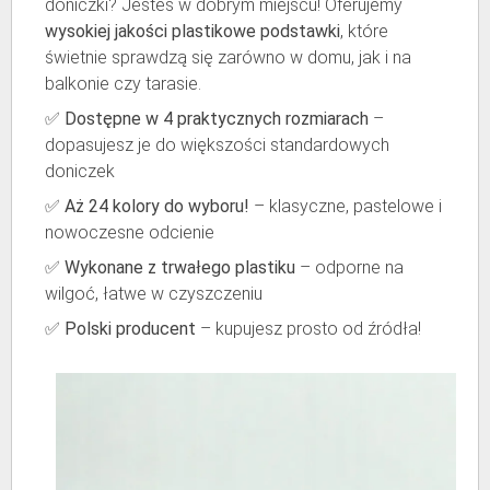
doniczki? Jesteś w dobrym miejscu! Oferujemy
wysokiej jakości plastikowe podstawki
, które
świetnie sprawdzą się zarówno w domu, jak i na
balkonie czy tarasie.
✅
Dostępne w 4 praktycznych rozmiarach
–
dopasujesz je do większości standardowych
doniczek
✅
Aż 24 kolory do wyboru!
– klasyczne, pastelowe i
nowoczesne odcienie
✅
Wykonane z trwałego plastiku
– odporne na
wilgoć, łatwe w czyszczeniu
✅
Polski producent
– kupujesz prosto od źródła!