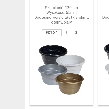
Szerokość: 120mm
Wysokość: 65mm
Dostępne wersje: złoty, srebrny,
Dos
czarny, biały
FOTO 1
2
3