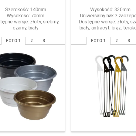
Szerokość: 140mm
Wysokość: 330mm
Wysokość: 70mm
Uniwersalny hak z zacze
tępne wersje: złoty, srebrny,
Dostępne wersje: złoty, sza
czarny, biały
biały, antracyt, brąz, terak
FOTO 1
2
3
FOTO 1
2
3