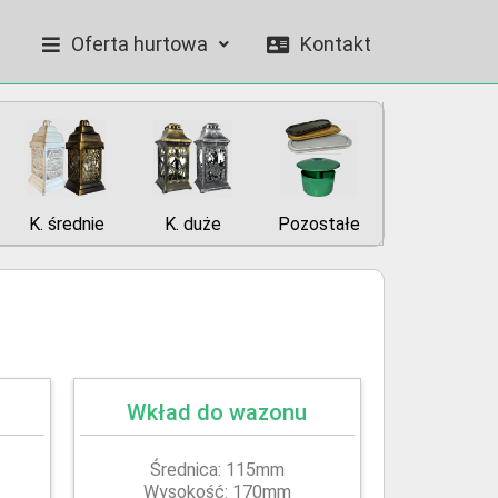
Oferta hurtowa
Kontakt
K. średnie
K. duże
Pozostałe
Wkład do wazonu
Średnica: 115mm
Wysokość: 170mm