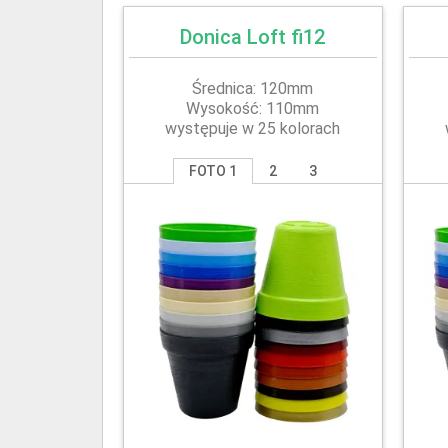
Donica Loft fi12
Średnica: 120mm
Wysokość: 110mm
występuje w 25 kolorach
FOTO 1
2
3