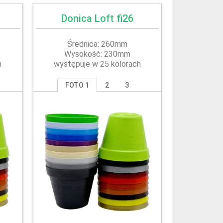
Donica Loft fi26
Średnica: 260mm
Wysokość: 230mm
h
występuje w 25 kolorach
FOTO 1
2
3