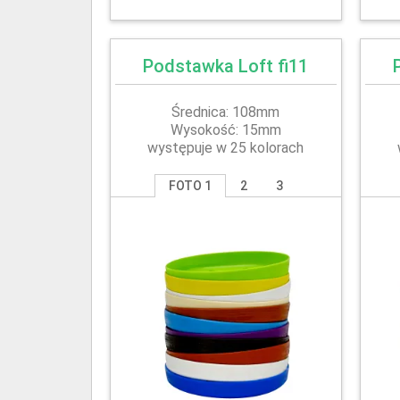
Podstawka Loft fi11
Średnica: 108mm
Wysokość: 15mm
występuje w 25 kolorach
FOTO 1
2
3