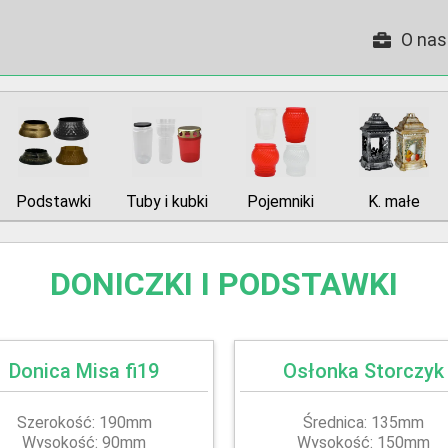
O nas
Podstawki
Tuby i kubki
Pojemniki
K. małe
DONICZKI I PODSTAWKI
Donica Misa fi19
Osłonka Storczyk
Szerokość: 190mm
Średnica: 135mm
Wysokość: 90mm
Wysokość: 150mm