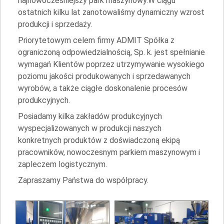
najnowocześniejszy park maszynowy.W ciągu
ostatnich kilku lat zanotowaliśmy dynamiczny wzrost
produkcji i sprzedaży.
Priorytetowym celem firmy ADMIT Spółka z
ograniczoną odpowiedzialnością, Sp. k. jest spełnianie
wymagań Klientów poprzez utrzymywanie wysokiego
poziomu jakości produkowanych i sprzedawanych
wyrobów, a także ciągłe doskonalenie procesów
produkcyjnych.
Posiadamy kilka zakładów produkcyjnych
wyspecjalizowanych w produkcji naszych
konkretnych produktów z doświadczoną ekipą
pracowników, nowoczesnym parkiem maszynowym i
zapleczem logistycznym.
Zapraszamy Państwa do współpracy.