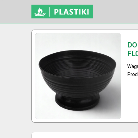
DO
FL
Waga
Prod