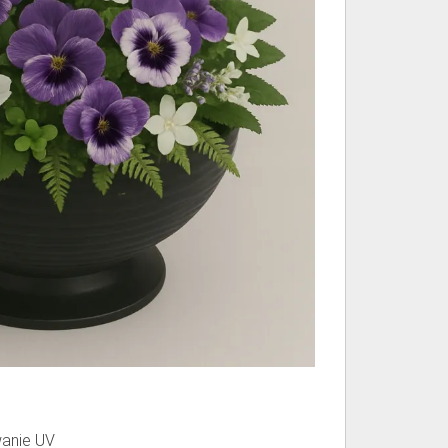
anie UV