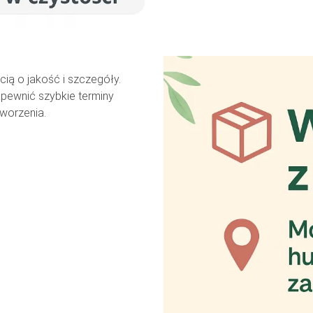
ią o jakość i szczegóły.
zapewnić szybkie terminy
tworzenia.