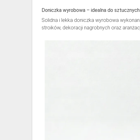
Doniczka wyrobowa – idealna do sztucznych
Solidna i lekka doniczka wyrobowa wykonana
stroików, dekoracji nagrobnych oraz aranżacj