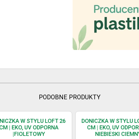
PODOBNE PRODUKTY
ICZKA W STYLU LOFT 26
DONICZKA W STYLU LOF
M | EKO, UV ODPORNA
CM | EKO, UV ODPORN
|FIOLETOWY
NIEBIESKI CIEMNY