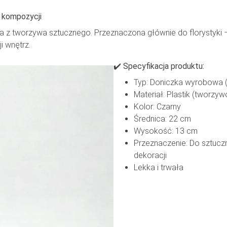
 kompozycji
 z tworzywa sztucznego. Przeznaczona głównie do florystyki –
i wnętrz.
✔️ Specyfikacja produktu:
Typ: Doniczka wyrobowa 
Materiał: Plastik (tworzy
Kolor: Czarny
Średnica: 22 cm
Wysokość: 13 cm
Przeznaczenie: Do sztuczn
dekoracji
Lekka i trwała