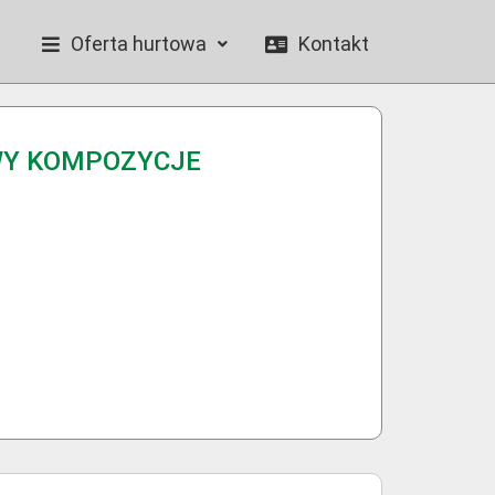
Oferta hurtowa
Kontakt
WY KOMPOZYCJE