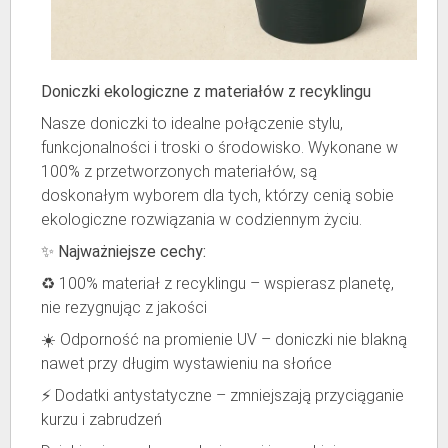
Doniczki ekologiczne z materiałów z recyklingu
Nasze doniczki to idealne połączenie stylu,
funkcjonalności i troski o środowisko. Wykonane w
100% z przetworzonych materiałów, są
doskonałym wyborem dla tych, którzy cenią sobie
ekologiczne rozwiązania w codziennym życiu.
✨
Najważniejsze cechy:
♻️ 100% materiał z recyklingu – wspierasz planetę,
nie rezygnując z jakości
☀️ Odporność na promienie UV – doniczki nie blakną
nawet przy długim wystawieniu na słońce
⚡ Dodatki antystatyczne – zmniejszają przyciąganie
kurzu i zabrudzeń