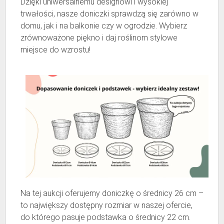
Dzięki uniwersalnemu designowi i wysokiej
trwałości, nasze doniczki sprawdzą się zarówno w
domu, jak i na balkonie czy w ogrodzie. Wybierz
zrównoważone piękno i daj roślinom stylowe
miejsce do wzrostu!
Na tej aukcji oferujemy doniczkę o średnicy 26 cm –
to największy dostępny rozmiar w naszej ofercie,
do którego pasuje podstawka o średnicy 22 cm.