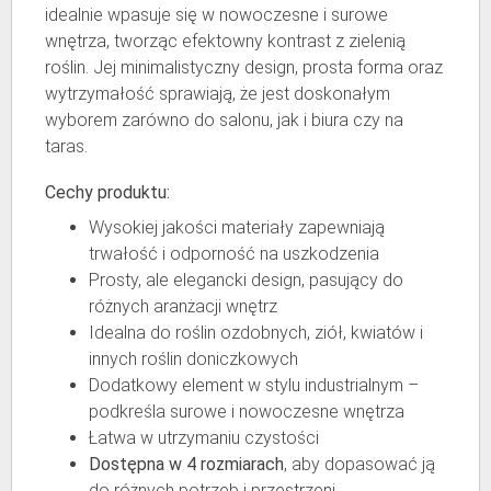
idealnie wpasuje się w nowoczesne i surowe
wnętrza, tworząc efektowny kontrast z zielenią
roślin. Jej minimalistyczny design, prosta forma oraz
wytrzymałość sprawiają, że jest doskonałym
wyborem zarówno do salonu, jak i biura czy na
taras.
Cechy produktu:
Wysokiej jakości materiały zapewniają
trwałość i odporność na uszkodzenia
Prosty, ale elegancki design, pasujący do
różnych aranżacji wnętrz
Idealna do roślin ozdobnych, ziół, kwiatów i
innych roślin doniczkowych
Dodatkowy element w stylu industrialnym –
podkreśla surowe i nowoczesne wnętrza
Łatwa w utrzymaniu czystości
Dostępna w 4 rozmiarach
, aby dopasować ją
do różnych potrzeb i przestrzeni