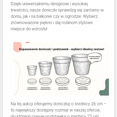
Dzięki uniwersalnemu designowi i wysokiej
trwałości, nasze doniczki sprawdzą się zarówno w
domu, jak i na balkonie czy w ogrodzie. Wybierz
zrównoważone piękno i daj roślinom stylowe
miejsce do wzrostu!
Na tej aukcji oferujemy doniczkę o średnicy 26 cm –
to największy dostępny rozmiar w naszej ofercie,
do którego pasuje podstawka o średnicy 22 cm.