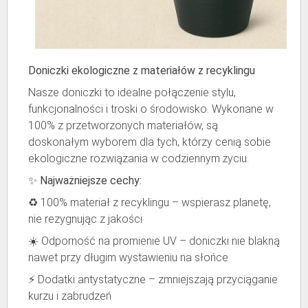
Doniczki ekologiczne z materiałów z recyklingu
Nasze doniczki to idealne połączenie stylu,
funkcjonalności i troski o środowisko. Wykonane w
100% z przetworzonych materiałów, są
doskonałym wyborem dla tych, którzy cenią sobie
ekologiczne rozwiązania w codziennym życiu.
✨
Najważniejsze cechy:
♻️ 100% materiał z recyklingu – wspierasz planetę,
nie rezygnując z jakości
☀️ Odporność na promienie UV – doniczki nie blakną
nawet przy długim wystawieniu na słońce
⚡ Dodatki antystatyczne – zmniejszają przyciąganie
kurzu i zabrudzeń