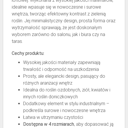
loftowej. Wykonana z wysokiej jakości materiałów,
idealnie wpasuje się w nowoczesne i surowe
wnętrza, tworząc efektowny kontrast z zielenią
roślin. Jej minimalistyczny design, prosta forma oraz
wytrzymałość sprawiają, że jest doskonałym
wyborem zarówno do salonu, jak i biura czy na
taras.
Cechy produktu:
Wysokiej jakości materiały zapewniają
trwałość i odporność na uszkodzenia
Prosty, ale elegancki design, pasujący do
różnych aranżacji wnętrz
Idealna do roślin ozdobnych, ziół, kwiatów i
innych roślin doniczkowych
Dodatkowy element w stylu industrialnym –
podkreśla surowe i nowoczesne wnętrza
Łatwa w utrzymaniu czystości
Dostępna w 4 rozmiarach
, aby dopasować ją