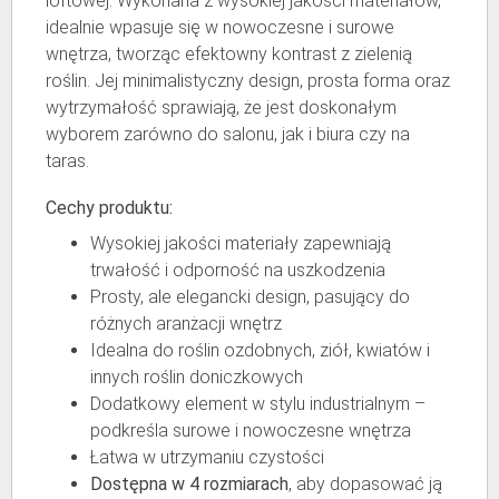
loftowej. Wykonana z wysokiej jakości materiałów,
idealnie wpasuje się w nowoczesne i surowe
wnętrza, tworząc efektowny kontrast z zielenią
roślin. Jej minimalistyczny design, prosta forma oraz
wytrzymałość sprawiają, że jest doskonałym
wyborem zarówno do salonu, jak i biura czy na
taras.
Cechy produktu:
Wysokiej jakości materiały zapewniają
trwałość i odporność na uszkodzenia
Prosty, ale elegancki design, pasujący do
różnych aranżacji wnętrz
Idealna do roślin ozdobnych, ziół, kwiatów i
innych roślin doniczkowych
Dodatkowy element w stylu industrialnym –
podkreśla surowe i nowoczesne wnętrza
Łatwa w utrzymaniu czystości
Dostępna w 4 rozmiarach
, aby dopasować ją