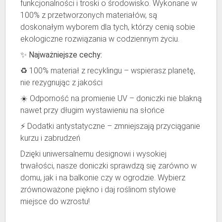
funkcjonalności i troski o środowisko. Wykonane w
100% z przetworzonych materiałów, są
doskonałym wyborem dla tych, którzy cenią sobie
ekologiczne rozwiązania w codziennym życiu.
✨
Najważniejsze cechy:
♻️ 100% materiał z recyklingu – wspierasz planetę,
nie rezygnując z jakości
☀️ Odporność na promienie UV – doniczki nie blakną
nawet przy długim wystawieniu na słońce
⚡ Dodatki antystatyczne – zmniejszają przyciąganie
kurzu i zabrudzeń
Dzięki uniwersalnemu designowi i wysokiej
trwałości, nasze doniczki sprawdzą się zarówno w
domu, jak i na balkonie czy w ogrodzie. Wybierz
zrównoważone piękno i daj roślinom stylowe
miejsce do wzrostu!