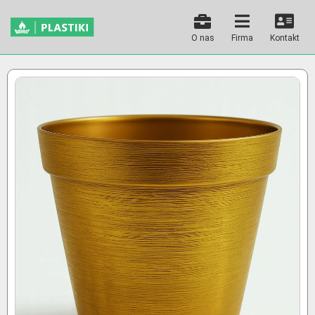
O nas
Firma
Kontakt