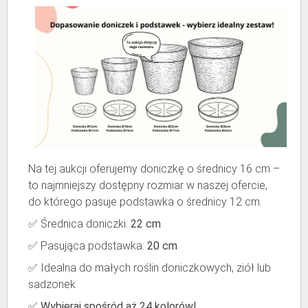
Na tej aukcji oferujemy doniczkę o średnicy 16 cm –
to najmniejszy dostępny rozmiar w naszej ofercie,
do którego pasuje podstawka o średnicy 12 cm.
✅ Średnica doniczki:
22 cm
✅ Pasująca podstawka:
20 cm
✅ Idealna do małych roślin doniczkowych, ziół lub
sadzonek
✅
Wybieraj spośród aż 24 kolorów!