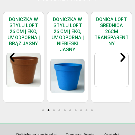
DONICZKA W
DONICZKA W
DONICA LOFT
STYLU LOFT
STYLU LOFT
ŚREDNICA
26 CM | EKO,
26 CM | EKO,
26CM
UV ODPORNA |
UV ODPORNA |
TRANSPARENT
BRĄZ JASNY
NIEBIESKI
NY
JASNY