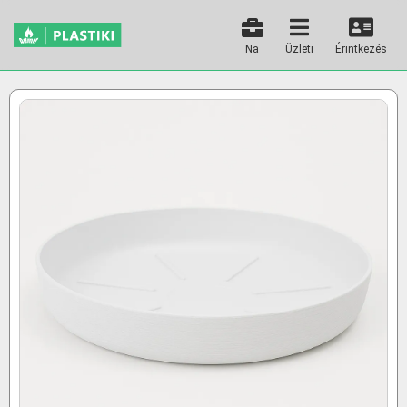
Na
Üzleti
Érintkezés