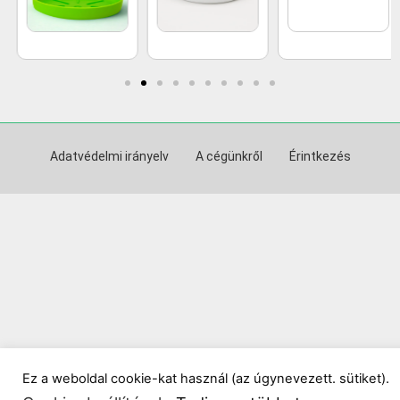
Adatvédelmi irányelv
A cégünkről
Érintkezés
Ez a weboldal cookie-kat használ (az úgynevezett. sütiket).