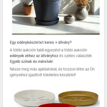
Egy edénykészletet keres + állvány?
A többi aukción talál egyezést a többi aukción
edények ehhez az állványhoz
és széles választék
Egyéb színek és méretek
!
Nézze meg más ajánlatokat, és hozzon létre az Ön
igényeihez igazított tökéletes készletet!