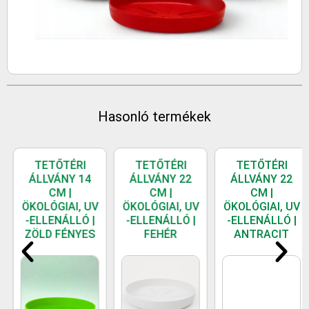
Hasonló termékek
TETŐTÉRI
TETŐTÉRI
TETŐTÉRI
ÁLLVÁNY 14
ÁLLVÁNY 22
ÁLLVÁNY 22
CM |
CM |
CM |
ÖKOLÓGIAI, UV
ÖKOLÓGIAI, UV
ÖKOLÓGIAI, UV
-ELLENÁLLÓ |
-ELLENÁLLÓ |
-ELLENÁLLÓ |
ZÖLD FÉNYES
FEHÉR
ANTRACIT