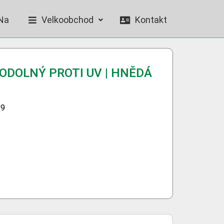
Na
Velkoobchod
Kontakt
 ODOLNÝ PROTI UV | HNĚDÁ
89