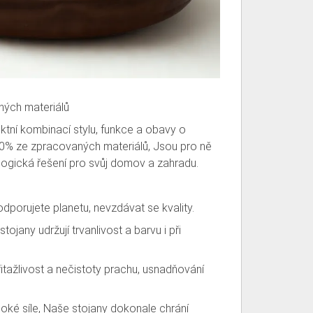
ných materiálů
ktní kombinací stylu, funkce a obavy o
00% ze zpracovaných materiálů, Jsou pro ně
ologická řešení pro svůj domov a zahradu.
dporujete planetu, nevzdávat se kvality.
ojany udržují trvanlivost a barvu i při
přitažlivost a nečistoty prachu, usnadňování
soké síle, Naše stojany dokonale chrání