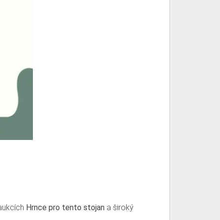
 aukcích
Hrnce pro tento stojan
a široký