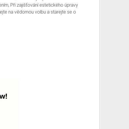
ním, Při zajišťování estetického úpravy
ejte na vědomou volbu a starejte se o