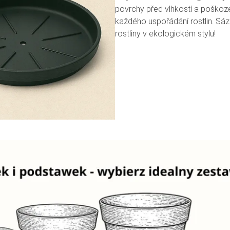
povrchy před vlhkostí a poškoze
každého uspořádání rostlin. Sáz
rostliny v ekologickém stylu!