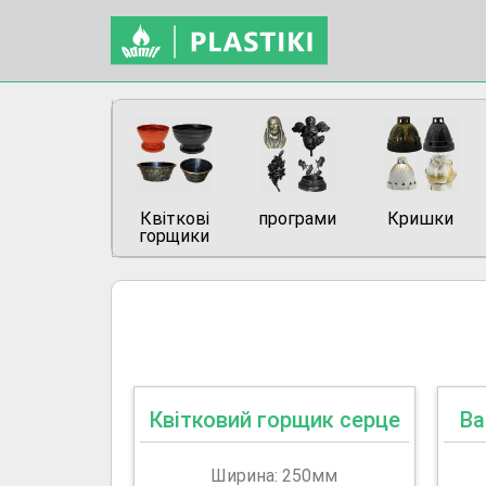
Квіткові
програми
Кришки
горщики
Квітковий горщик серце
Ва
Ширина: 250мм