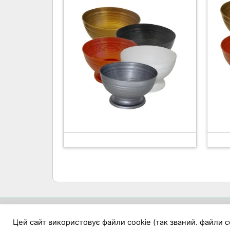
П
Цей сайт використовує файли cookie (так званий. файли co