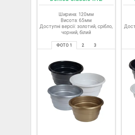
Ширина: 120мм
Висота: 65мм
Доступні версії: золотий, срібло,
Досту
чорний, білий
ФОТО 1
2
3