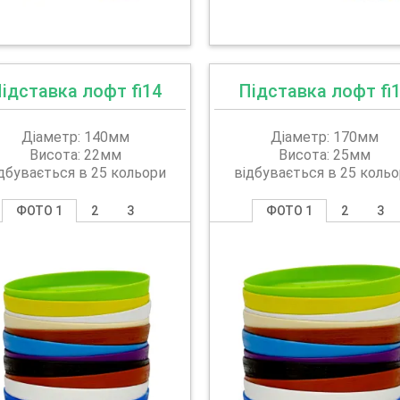
ідставка лофт fi14
Підставка лофт fi
Діаметр: 140мм
Діаметр: 170мм
Висота: 22мм
Висота: 25мм
дбувається в 25 кольори
відбувається в 25 коль
ФОТО 1
2
3
ФОТО 1
2
3