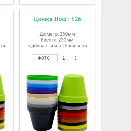
Доніка Лофт fi26
Діаметр: 260мм
Висота: 230мм
ори
відбувається в 25 кольори
ФОТО 1
2
3