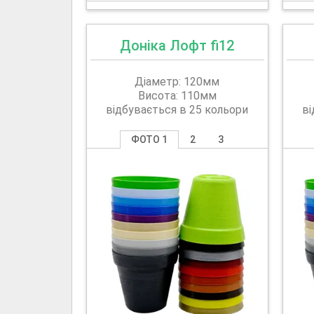
Доніка Лофт fi12
Діаметр: 120мм
Висота: 110мм
відбувається в 25 кольори
ві
ФОТО 1
2
3