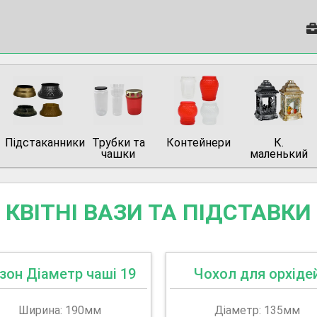
Підстаканники
Трубки та
Контейнери
К.
чашки
маленький
КВІТНІ ВАЗИ ТА ПІДСТАВКИ
зон Діаметр чаші 19
Чохол для орхіде
Ширина: 190мм
Діаметр: 135мм