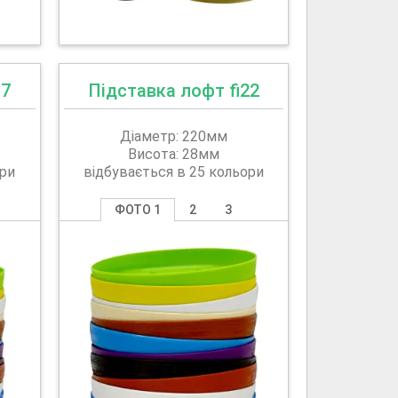
17
Підставка лофт fi22
Діаметр: 220мм
Висота: 28мм
ори
відбувається в 25 кольори
ФОТО 1
2
3