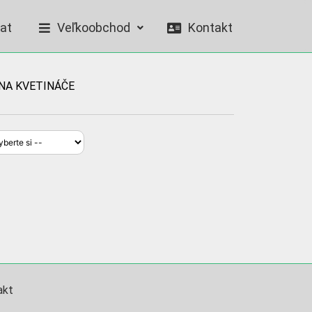
at
Veľkoobchod
Kontakt
NA KVETINÁČE
akt